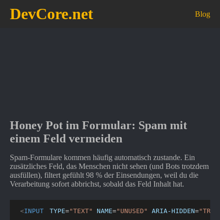
DevCore.net
Blog
Honey Pot im Formular: Spam mit
einem Feld vermeiden
Spam-Formulare kommen häufig automatisch zustande. Ein
zusätzliches Feld, das Menschen nicht sehen (und Bots trotzdem
ausfüllen), filtert gefühlt 98 % der Einsendungen, weil du die
Verarbeitung sofort abbrichst, sobald das Feld Inhalt hat.
<
INPUT
TYPE
=
"
TEXT
"
NAME
=
"
UNUSED
"
ARIA-HIDDEN
=
"
TRUE