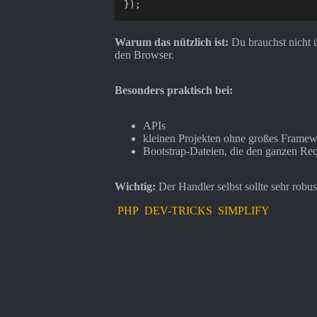
}
)
;
Warum das nützlich ist:
Du brauchst nicht 
den Browser.
Besonders praktisch bei:
APIs
kleinen Projekten ohne großes Frame
Bootstrap-Dateien, die den ganzen Reque
Wichtig:
Der Handler selbst sollte sehr robus
PHP
DEV-TRICKS
SIMPLIFY