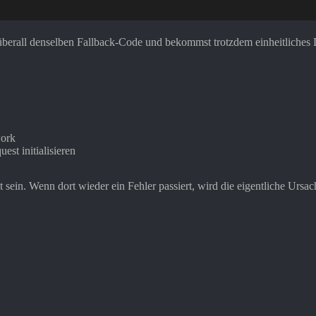
überall denselben Fallback-Code und bekommst trotzdem einheitliches L
work
st initialisieren
t sein. Wenn dort wieder ein Fehler passiert, wird die eigentliche Ursa