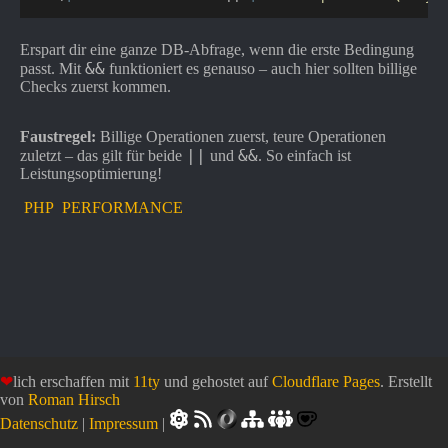
Erspart dir eine ganze DB-Abfrage, wenn die erste Bedingung
&&
passt. Mit
funktioniert es genauso – auch hier sollten billige
Checks zuerst kommen.
Faustregel:
Billige Operationen zuerst, teure Operationen
||
&&
zuletzt – das gilt für beide
und
. So einfach ist
Leistungsoptimierung!
PHP
PERFORMANCE
❤
lich erschaffen mit
11ty
und gehostet auf
Cloudflare Pages
. Erstellt
von
Roman Hirsch
Datenschutz
|
Impressum
|