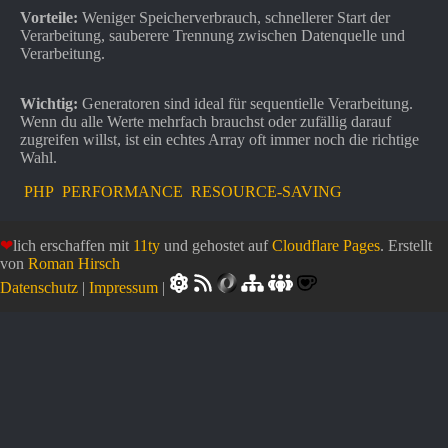
Vorteile:
Weniger Speicherverbrauch, schnellerer Start der
Verarbeitung, sauberere Trennung zwischen Datenquelle und
Verarbeitung.
Wichtig:
Generatoren sind ideal für sequentielle Verarbeitung.
Wenn du alle Werte mehrfach brauchst oder zufällig darauf
zugreifen willst, ist ein echtes Array oft immer noch die richtige
Wahl.
PHP
PERFORMANCE
RESOURCE-SAVING
❤
lich erschaffen mit
11ty
und gehostet auf
Cloudflare Pages
. Erstellt
von
Roman Hirsch
Datenschutz
|
Impressum
|