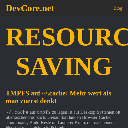
DevCore.net
Blog
RESOURC
SAVING
TMPFS auf ~/.cache: Mehr wert als
man zuerst denkt
~/.cache
tmpfs
auf
zu legen ist auf Desktop-Systemen oft
überraschend nützlich. Genau dort landen Browser-Cache,
Thumbnails, Build-Reste und anderer Kram, der nach einem
Neustart meist nicht wirklich fehlt.